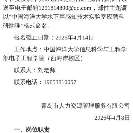
送至电子邮箱
1291814890@qq.com
，邮件主题请
以
“
中国海洋大学水下声感知技术实验室应聘科
研助理
”
格
式命名。
报名截止日期：
20
2
6年4月
14
日
工作地点：中国海洋大学
信息科学与工程学
部电子工程学院
（西海岸校区）
联系人：刘老师
联系电话：
19853810057
青岛市人力资源管理服务有限公司
2026年
4
月
8
日
一、岗位职责