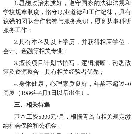
1.思想政治素质好，遵守国家的法律法规和
学校规章制度，恪守职业道德和工作纪律，具有
较强的团队合作精神与服务意识，愿意从事科研
服务工作；
2.具有本科及以上学历，并获得相应学位，
会计、金融等相关专业；
3.
擅长项目计划书撰写，逻辑清晰，熟悉政
策及资源整合，具有相关经验者优先
；
4.身体健康，心理素质良好，年龄不超过40
周岁（1986年
4
月
1日以后出生）。
三、相关待遇
基本工资
6800
元
/月，根据青岛市相关规定缴
纳社会保险和公积金；