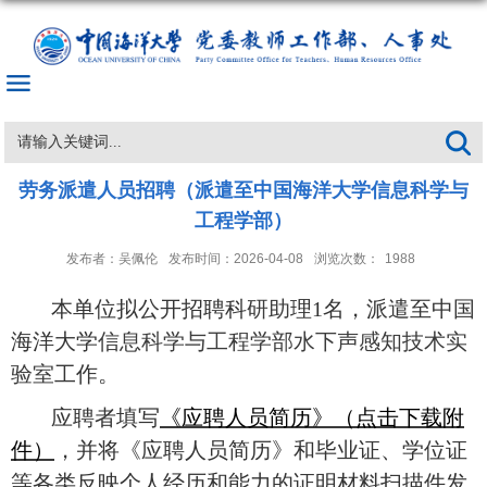
劳务派遣人员招聘（派遣至中国海洋大学信息科学与
工程学部）
发布者：吴佩伦
发布时间：2026-04-08
浏览次数：
1988
本单位拟公开招聘科
研助
理
1名，派遣至中国
海洋大学
信息科学与工程学部水下声感知技术实
验室
工作。
应聘者填写
《应聘人员简历》（点击下载附
件）
，并将《应聘人员简历》和毕业证、学位证
等各类反映个人经历和能力的证明材料扫描件发