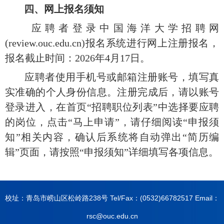
四、网上报名须知
应聘者登录中国海洋大学招聘网
(review.ouc.edu.cn)报名系统进行网上注册报名，
报名截止时间：2026年4月1
7
日。
应聘者使用手机号或邮箱注册账号，填写真
实准确的个人身份信息。注册完成后，请以账号
登录进入，在首页
“招聘职位列表”中选择要应聘
的岗位，点击“马上申请”，请仔细阅读“申报须
知”相关内容，确认后系统将自动弹出“简历编
辑”页面，请按照“申报须知”详细填写各项信息。
校址：青岛市崂山区松岭路238号 Tel/Fax：(0532)66782517 Email：
rsc@ouc.edu.cn