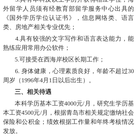
外留学人员须有经教育部留学服务中心出具的
《国外学历学位认证书》，信息网络类、语言
类、房地产相关专业优先；
4.
具有较强的文字写作和语言表达能力，能
熟练应用常用办公软件；
5.
可接受在西海岸校区长期工作；
6.
身体健康，心理素质良好，年龄不超过
30
周岁（
19
96
年
4
月
1
日以后出生）。
三、相关待遇
本科学历基本工资
4000元/月，研究生学历基
本工资4500元/月，根据青岛市相关规定缴纳社会
保险和公积金；绩效根据工作量和年终考核情况
发放。