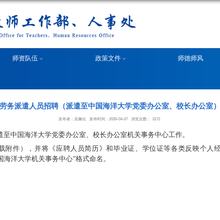
部门概况
师资队伍
劳务派遣人员招聘（派遣至
发布者：吴佩伦
会务工作人员
1名，派遣至中国海洋大学党委办公室
人员简历》（点击下载附件）
，并将《应聘人员