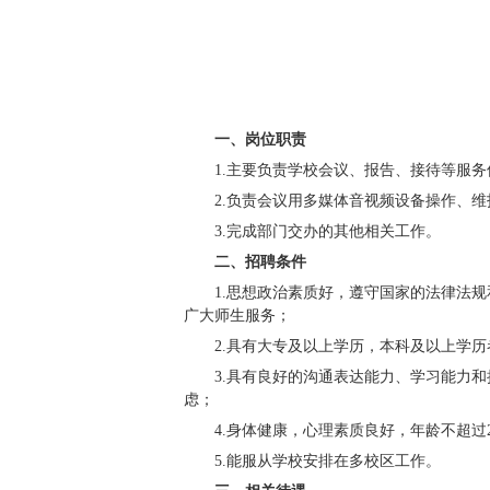
hys4@ouc.edu.
报名截止日期：
20
工作地点：中国海
联系电话：
0532-
一、岗位职责
1.主要负责学校