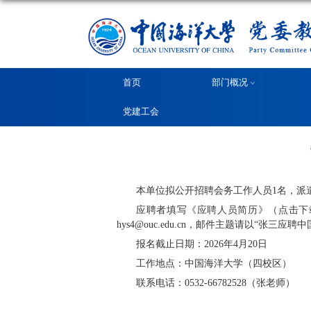
首页
党建工会
本单位拟公开招聘
应聘者填写
《应聘