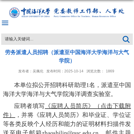
劳务派遣人员招聘（派遣至中国海洋大学海洋与大气
学院）
发布者：吴佩伦
发布时间：2025-10-14
浏览次数：
1869
本单位拟公开招聘
科研助理
1名，派遣至中国
海洋大学海洋与大气学院海洋调查实验室。
应聘者填写
《
应聘人员简历
》（点击下载附
件）
，并将《应聘人员简历》和毕业证、学位证
等各类反映个人经历和能力的证明材料扫描件发
送至电子邮
箱
zhaoshilin@ouc.edu.cn
，邮件主题