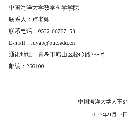
中国海洋大学数学科学学院
联系人：卢老师
联系电话：
0532-66787153
E-mail：luyao@ouc.edu.cn
通讯地址：青岛市崂山区松岭路
238号
邮编：
266100
中国海洋大学人事处
202
5
年
9月
1
5
日