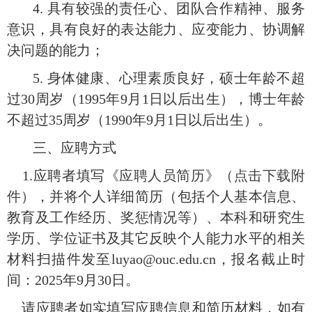
4. 具有较强的责任心、团队合作精神、服务
意识，具有良好的表达能力、应变能力、协调解
决问题的能力；
5. 身体健康、心理素质良好，硕士年龄不超
过30周岁（1
995
年
9月1日以后出生），博士年龄
不超过
35
周岁（
1990年9月1日以后出生）。
三、
应聘方式
1.应聘者填写
《应聘人员简历》（点击下载附
件）
，并将个人详细简历（包括个人基本信息、
教育及工作经历、奖惩情况等）、本科和研究生
学历、学位证书及其它反映个人能力水平的相关
材料扫描件发至luyao@ouc.edu.cn，报名截止时
间：2025年9月
30
日。
请应聘者如实填写应聘信息和简历材料，如有