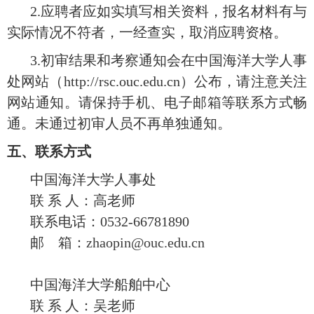
2.应聘者应如实填写相关资料，报名材料有与
实际情况不符者，一经查实，取消应聘资格。
3.初审结果和考察通知会在中国海洋大学人事
处网站（http://rsc.ouc.edu.cn）公布，请注意关注
网站通知。请保持手机、电子邮箱等联系方式畅
通。未通过初审人员不再单独通知。
五
、联系方式
中国海洋大学人事处
联
系
人：高老师
联系电话：
0532-6678
1890
邮
箱：
zhaopin@ouc.edu.cn
中国海洋大学船舶中心
联
系
人：吴老师