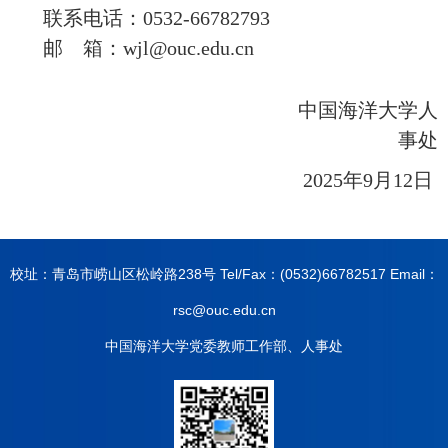
联系电话：
0532-66782793
邮
箱：
wjl@ouc.edu.cn
中国海洋大学人
事处
2025年
9
月
12
日
校址：青岛市崂山区松岭路238号 Tel/Fax：(0532)66782517 Email：
rsc@ouc.edu.cn
中国海洋大学党委教师工作部、人事处