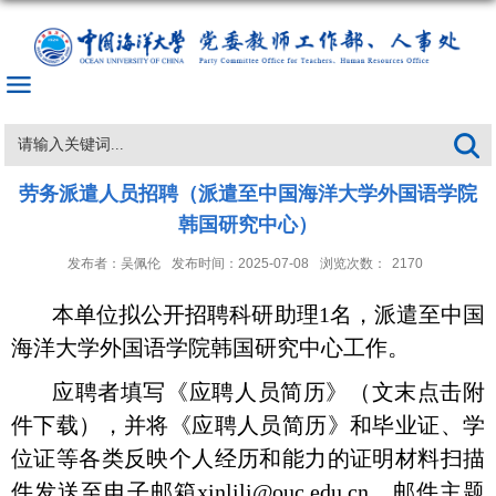
劳务派遣人员招聘（派遣至中国海洋大学外国语学院
韩国研究中心）
发布者：吴佩伦
发布时间：2025-07-08
浏览次数：
2170
本单位拟
公开招聘
科研助理
1名，派遣至中国
海洋大学外国语学院韩国研究中心工作。
应聘者填写
《应聘人员简历》（文末
点击
附
件
下载
）
，并将《应聘人员简历》和毕业证、学
位证等各类反映个人经历和能力的证明材料扫描
件发送至电子邮箱
xinlili@ouc.edu.cn，邮件主题