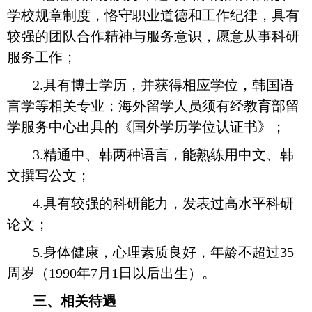
学校规章制度，恪守职业道德和工作纪律，具有
较强的团队合作精神与服务意识，愿意从事科研
服务工作；
2.具有博士学历，并获得相应学位，韩国语
言学等相关专业；海外留学人员须有经教育部留
学服务中心出具的《国外学历学位认证书》
；
3.精通中、韩两种语言，能熟练用中文、韩
文撰写公文；
4.具有较强的科研能力，发表过高水平科研
论文；
5.身体健康，心理素质良好，年龄不超过35
周岁（1990年
7
月
1日以后出生）。
三
、
相关
待遇