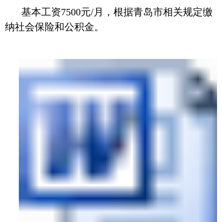
基本工资
7500
元
/月，根据青岛市相关规定缴
纳社会保险和公积金
。