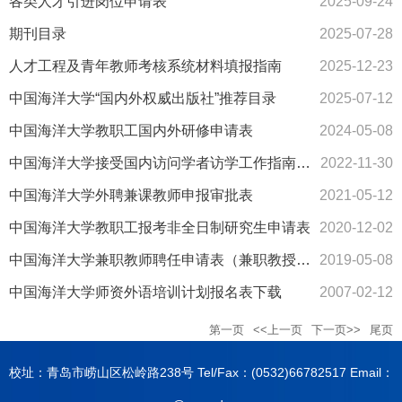
各类人才引进岗位申请表
2025-09-24
期刊目录
2025-07-28
人才工程及青年教师考核系统材料填报指南
2025-12-23
中国海洋大学“国内外权威出版社”推荐目录
2025-07-12
中国海洋大学教职工国内外研修申请表
2024-05-08
中国海洋大学接受国内访问学者访学工作指南（长期接收）
2022-11-30
中国海洋大学外聘兼课教师申报审批表
2021-05-12
中国海洋大学教职工报考非全日制研究生申请表​
2020-12-02
中国海洋大学兼职教师聘任申请表（兼职教授、客座教授、顾问教授、名誉教授）
2019-05-08
中国海洋大学师资外语培训计划报名表下载
2007-02-12
第一页
<<上一页
下一页>>
尾页
校址：青岛市崂山区松岭路238号 Tel/Fax：(0532)66782517 Email：